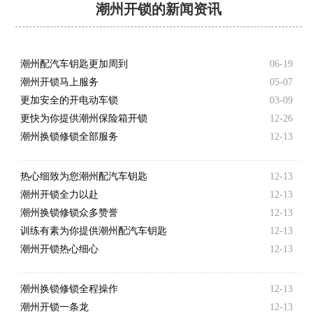
潮州开锁的新闻资讯
潮州配汽车钥匙更加周到
06-19
潮州开锁马上服务
05-07
更加安全的开电动车锁
03-09
更快为你提供潮州保险箱开锁
12-26
潮州换锁修锁全部服务
12-13
热心细致为您潮州配汽车钥匙
12-13
潮州开锁全力以赴
12-13
潮州换锁修锁众多赞誉
12-13
训练有素为你提供潮州配汽车钥匙
12-13
潮州开锁热心细心
12-13
潮州换锁修锁全程操作
12-13
潮州开锁一条龙
12-13