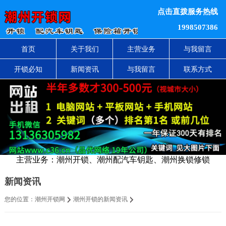
点击直拨服务热线
1998507386
首页
关于我们
主营业务
与我留言
开锁必知
新闻资讯
与我留言
联系方式
主营业务：潮州开锁、潮州配汽车钥匙、潮州换锁修锁
新闻资讯
您的位置：
潮州开锁网
潮州开锁的新闻资讯