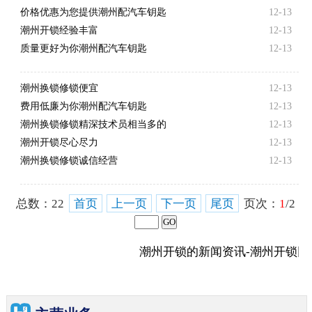
价格优惠为您提供潮州配汽车钥匙
12-13
潮州开锁经验丰富
12-13
质量更好为你潮州配汽车钥匙
12-13
潮州换锁修锁便宜
12-13
费用低廉为你潮州配汽车钥匙
12-13
潮州换锁修锁精深技术员相当多的
12-13
潮州开锁尽心尽力
12-13
潮州换锁修锁诚信经营
12-13
总数：
22
首页
上一页
下一页
尾页
页次：
1
/2
潮州开锁的新闻资讯-潮州开锁