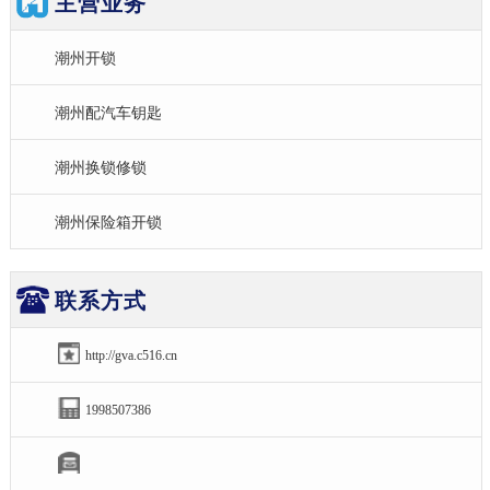
主营业务
潮州开锁
潮州配汽车钥匙
潮州换锁修锁
潮州保险箱开锁
联系方式
http://gva.c516.cn
1998507386