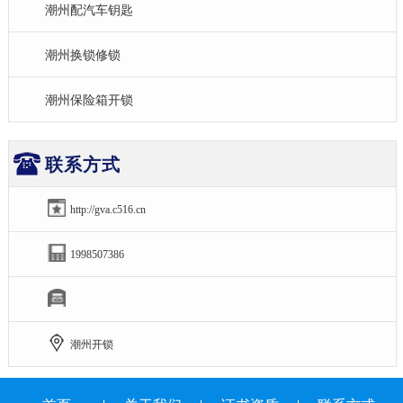
潮州配汽车钥匙
潮州换锁修锁
潮州保险箱开锁
联系方式
http://gva.c516.cn
1998507386
潮州开锁