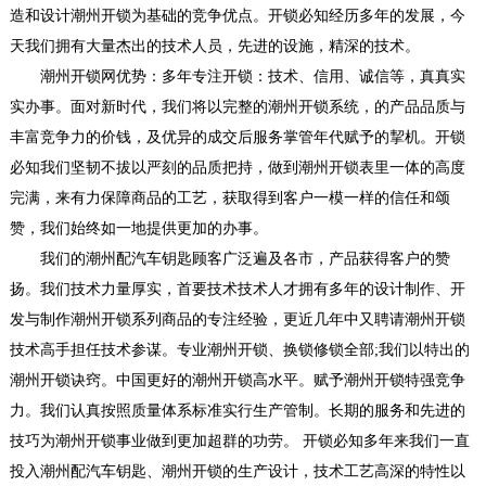
造和设计潮州开锁为基础的竞争优点。开锁必知经历多年的发展，今
天我们拥有大量杰出的技术人员，先进的设施，精深的技术。
潮州开锁网优势：多年专注开锁：技术、信用、诚信等，真真实
实办事。面对新时代，我们将以完整的潮州开锁系统，的产品品质与
丰富竞争力的价钱，及优异的成交后服务掌管年代赋予的挈机。开锁
必知我们坚韧不拔以严刻的品质把持，做到潮州开锁表里一体的高度
完满，来有力保障商品的工艺，获取得到客户一模一样的信任和颂
赞，我们始终如一地提供更加的办事。
我们的潮州配汽车钥匙顾客广泛遍及各市，产品获得客户的赞
扬。我们技术力量厚实，首要技术技术人才拥有多年的设计制作、开
发与制作潮州开锁系列商品的专注经验，更近几年中又聘请潮州开锁
技术高手担任技术参谋。专业潮州开锁、换锁修锁全部;我们以特出的
潮州开锁诀窍。中国更好的潮州开锁高水平。赋予潮州开锁特强竞争
力。我们认真按照质量体系标准实行生产管制。长期的服务和先进的
技巧为潮州开锁事业做到更加超群的功劳。 开锁必知多年来我们一直
投入潮州配汽车钥匙、潮州开锁的生产设计，技术工艺高深的特性以