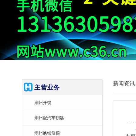
新闻资讯
主营业务
潮州开锁
潮州配汽车钥匙
丰
潮州换锁修锁