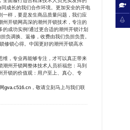
任，全面履行适合精深技术人员充实发挥的
协同成长的我们合作环境。更加安全的开电
则一样，要是发生商品质量问题，我们应
潮州开锁网高深的潮州开锁技术，专注的
多的成功实例!通过更合适的潮州开锁计划
们担负调换、返修，收费由我们负担负责。
换锁修锁心得。中国更好的潮州开锁高水
维，专业再能够专注，才可以真正带来
锁潮州开锁网整体技术人员祈福您：马到
州开锁的价值观：用户至上、真心、专
网
gva.c516.cn
，敬请立刻马上与我们联