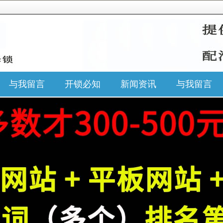
与我留言
开锁必知
新闻资讯
与我留言