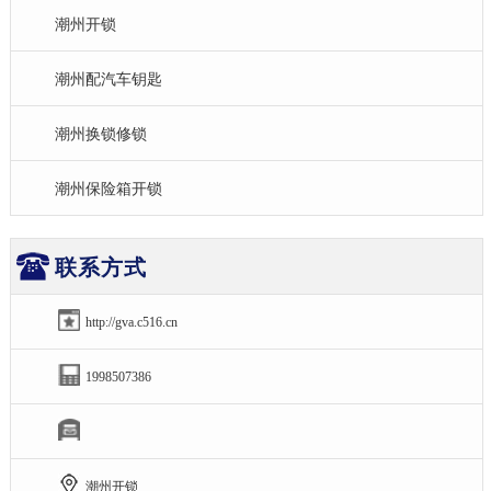
潮州开锁
潮州配汽车钥匙
潮州换锁修锁
潮州保险箱开锁
联系方式
http://gva.c516.cn
1998507386
潮州开锁