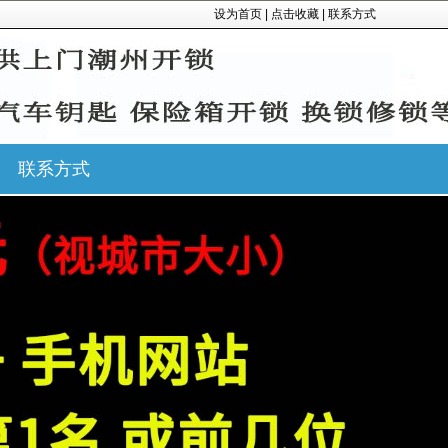
设为首页
|
点击收藏
|
联系方式
联系方式