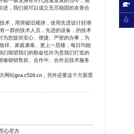
开锁一条龙身在年代急速发展的当今，潮
前进，我们就可以成立无尽稳固的友善合
技术，用突破旧规律，使用先进设计好潮
具有一群的技术人员，先进的设备，的技术
时为您提供安心、便捷、严密的办事，为
气致祥、家庭康泰、更上一层楼，每日均能
我们期望我们的勤奋也许为贵我们打造的
锁修锁销售前、合作中、合作后技术服务
方网站
gva.c516.cn
，另外还要这个方面需
尽心尽力